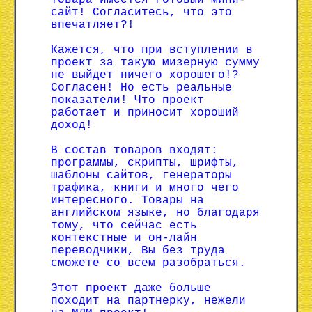
товара имеется готовый мини-
сайт! Согласитесь, что это
впечатляет?!
Кажется, что при вступлении в
проект за такую мизерную сумму
не выйдет ничего хорошего!?
Согласен! Но есть реальные
показатели! Что проект
работает и приносит хороший
доход!
В состав товаров входят:
программы, скрипты, шрифты,
шаблоны сайтов, генераторы
трафика, книги и много чего
интересного. Товары на
английском языке, но благодаря
тому, что сейчас есть
контекстные и он-лайн
переводчики, Вы без труда
сможете со всем разобраться.
Этот проект даже больше
походит на партнерку, нежели