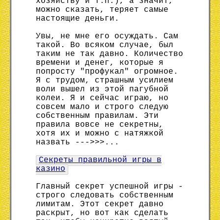
хозяйству и т.п.), а значит,
можно сказать, теряет самые
настоящие деньги.
Увы, не мне его осуждать. Сам
такой. Во всяком случае, был
таким не так давно. Количество
времени и денег, которые я
попросту "профукал" огромное.
Я с трудом, страшным усилием
воли вышел из этой пагубной
колеи. Я и сейчас играю, но
совсем мало и строго следую
собственным правилам. Эти
правила вовсе не секретны,
хотя их и можно с натяжкой
назвать --->>>...
Секреты правильной игры в
казино
Главный секрет успешной игры -
строго следовать собственным
лимитам. Этот секрет давно
раскрыт, но вот как сделать