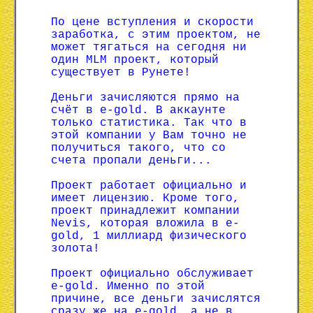
По цене вступления и скорости
заработка, с этим проектом, не
может тягаться на сегодня ни
один MLM проект, который
существует в Рунете!
Деньги зачисляются прямо на
счёт в e-gold. В аккаунте
только статистика. Так что в
этой компании у Вам точно не
получиться такого, что со
счета пропали деньги...
Проект работает официально и
имеет лицензию. Кроме того,
проект принадлежит компании
Nevis, которая вложила в e-
gold, 1 миллиард физического
золота!
Проект официально обслуживает
e-gold. Именно по этой
причине, все деньги зачислятся
сразу же на e-gold, а не в