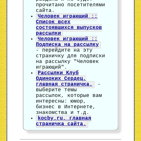
прочитано посетителями
сайта.
Человек играющий ::
Список всех
состоявшихся выпусков
рассылки
Человек играющий ::
Подписка на рассылку
- перейдите на эту
страничку для подписки
на рассылку "Человек
играющий".
Рассылки Клуб
Одиноких Сердец,
главная страничка.
-
выберите темы
рассылок, которые вам
интересны: юмор,
бизнес в Интернете,
знакомства и т.д.
kocby.ru, главная
страничка сайта.