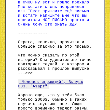
в ОЧКО ну вот и пошло поехало
Мне кстати очень понравился
ваш ТЕкст пришлите ещё письмо
и кстати напишите мне что вы
прочитали МОЁ ПИСЬМО просто я
Очень Хочу Это знать ЖДУ.
~~~~~~~~~~~~
Серега, конечно, прочитал и
большое спасибо за это письмо.
Что можно сказать по этой
истории? Она удивительно точно
повторяет случай, о котором я
рассказывал в прошлом выпуске
--->>>...
"Человек играющий", Выпуск
003, "Азарт"
Хорошо еще, что у тебя было
только 2000$. Обычно в таких
случаях спускают все. Люди
просто временно теряют разум.