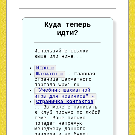
Куда теперь
идти?
Используйте ссылки
выше или ниже...
Игры ➳
Шахматы ➳
- Главная
страница шахматного
портала wpvi.ru
"Учебник шахматной
игры для новичков" ➳
Страничка контактов
:: Вы можете написать
в Клуб письмо по любой
теме. Ваше письмо
попадет напрямую
менеджеру данного
раздела и не будет