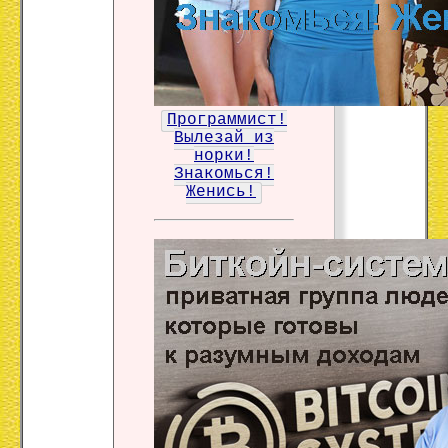
Программист!
Вылезай из
норки!
Знакомься!
Женись!