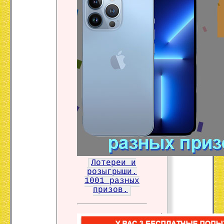
Лотереи и
розыгрыши.
1001 разных
призов.