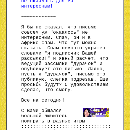
не окаалось для Вас
интересным!
~~~~~~~~~~~~
Я бы не сказал, что письмо
совсем уж "окаалось" не
интересным. Спам, он и в
Африке спам. Что тут можно
сказать. Спам немного украшен
словами "я подписчик Вашей
рассылки!" и явный расчет, что
ведущий рассылки "дурачок" и
опубликует это письмо. Ладно,
пусть я "дурачок", письмо это
публикую, слегка подрезав. Еще
просьбы будут? С удовольствием
сделаю, что смогу.
Все на сегодня!
С Вами общался
большой любитель
поиграть в разные игры
:::::::::::::::::::::::::::::::