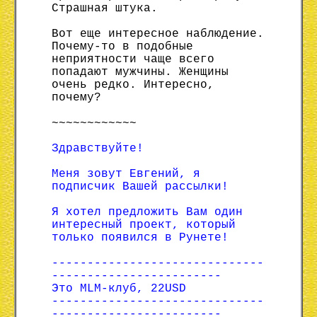
Страшная штука.
Вот еще интересное наблюдение.
Почему-то в подобные
неприятности чаще всего
попадают мужчины. Женщины
очень редко. Интересно,
почему?
~~~~~~~~~~~~
Здравствуйте!
Меня зовут Евгений, я
подписчик Вашей рассылки!
Я хотел предложить Вам один
интересный проект, который
только появился в Рунете!
------------------------------
------------------------
Это MLM-клуб, 22USD
------------------------------
------------------------