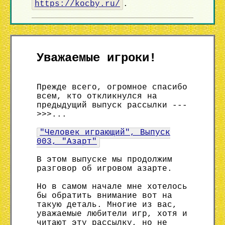
https://kocby.ru/
.
Уважаемые игроки!
Прежде всего, огромное спасибо
всем, кто откликнулся на
предыдущий выпуск рассылки ---
>>>...
"Человек играющий", Выпуск
003, "Азарт"
В этом выпуске мы продолжим
разговор об игровом азарте.
Но в самом начале мне хотелось
бы обратить внимание вот на
такую деталь. Многие из вас,
уважаемые любители игр, хотя и
читают эту рассылку, но не