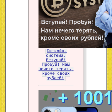
Биткойн-
система.
Вступай!
Пробуй! Нам
нечего терять,
кроме своих
рублей!