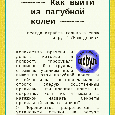
~~~~~ Как выйти
из пагубной
колеи ~~~~~
"Всегда играйте только в свою
игру!" /Наш девиз/
Количество времени и
денег, которые я
попросту "профукал"
огромное. Я с трудом,
страшным усилием воли
вышел из этой пагубной колеи. Я
и сейчас играю, но совсем мало и
строго следую собственным
правилам. Эти правила вовсе не
секретны, хотя их и можно с
натяжкой назвать "Секреты
правильной игры в казино".
© Перепечатка разрешается с
установкой ссылки на ресурс