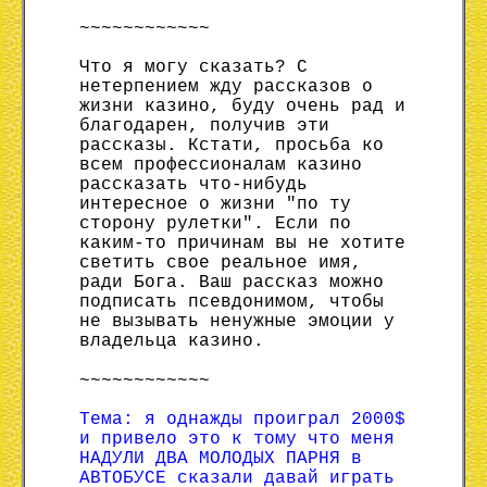
~~~~~~~~~~~~
Что я могу сказать? С
нетерпением жду рассказов о
жизни казино, буду очень рад и
благодарен, получив эти
рассказы. Кстати, просьба ко
всем профессионалам казино
рассказать что-нибудь
интересное о жизни "по ту
сторону рулетки". Если по
каким-то причинам вы не хотите
светить свое реальное имя,
ради Бога. Ваш рассказ можно
подписать псевдонимом, чтобы
не вызывать ненужные эмоции у
владельца казино.
~~~~~~~~~~~~
Тема: я однажды проиграл 2000$
и привело это к тому что меня
НАДУЛИ ДВА МОЛОДЫХ ПАРНЯ в
АВТОБУСЕ сказали давай играть