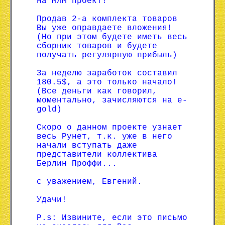
на МЛМ проект!
Продав 2-а комплекта товаров
Вы уже оправдаете вложения!
(Но при этом будете иметь весь
сборник товаров и будете
получать регулярную прибыль)
За неделю заработок составил
180.5$, а это только начало!
(Все деньги как говорил,
моментально, зачисляются на e-
gold)
Скоро о данном проекте узнает
весь Рунет, т.к. уже в него
начали вступать даже
представители коллектива
Берлин Проффи...
с уважением, Евгений.
Удачи!
P.s: Извините, если это письмо