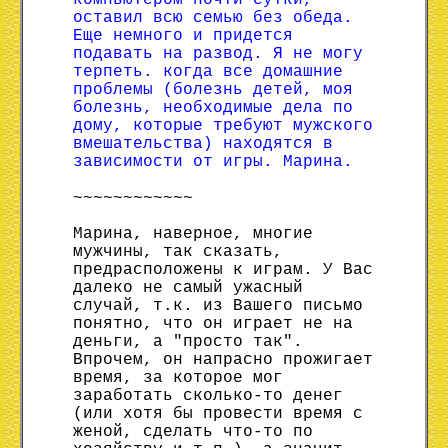
компьютером почти сутки,
оставил всю семью без обеда.
Еще немного и придется
подавать на развод. Я не могу
терпеть. когда все домашние
проблемы (болезнь детей, моя
болезнь, необходимые дела по
дому, которые требуют мужского
вмешательства) находятся в
зависимости от игры. Марина.
~~~~~~~~~~~~
Марина, наверное, многие
мужчины, так сказать,
предрасположены к играм. У Вас
далеко не самый ужасный
случай, т.к. из Вашего письмо
понятно, что он играет не на
деньги, а "просто так".
Впрочем, он напрасно прожигает
время, за которое мог
заработать сколько-то денег
(или хотя бы провести время с
женой, сделать что-то по