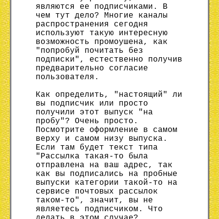
являются ее подписчиками. В
чем тут дело? Многие каналы
распространения сегодня
используют такую интересную
возможность промоушена, как
"попробуй почитать без
подписки", естественно получив
предварительно согласие
пользователя.
Как определить, "настоящий" ли
вы подписчик или просто
получили этот выпуск "на
пробу"? Очень просто.
Посмотрите оформление в самом
верху и самом низу выпуска.
Если там будет текст типа
"Рассылка такая-то была
отправлена на ваш адрес, так
как вы подписались на пробные
выпуски категории такой-то на
сервисе почтовых рассылок
таком-то", значит, вы не
являетесь подписчиком. Что
делать в этом случае?