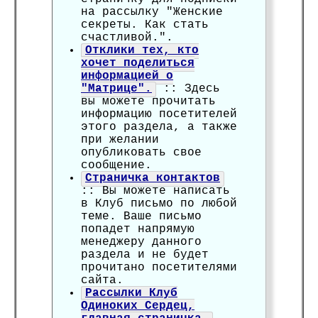
на рассылку "Женские
секреты. Как стать
счастливой.".
Отклики тех, кто
хочет поделиться
информацией о
"Матрице".
:: Здесь
вы можете прочитать
информацию посетителей
этого раздела, а также
при желании
опубликовать свое
сообщение.
Страничка контактов
:: Вы можете написать
в Клуб письмо по любой
теме. Ваше письмо
попадет напрямую
менеджеру данного
раздела и не будет
прочитано посетителями
сайта.
Рассылки Клуб
Одиноких Сердец,