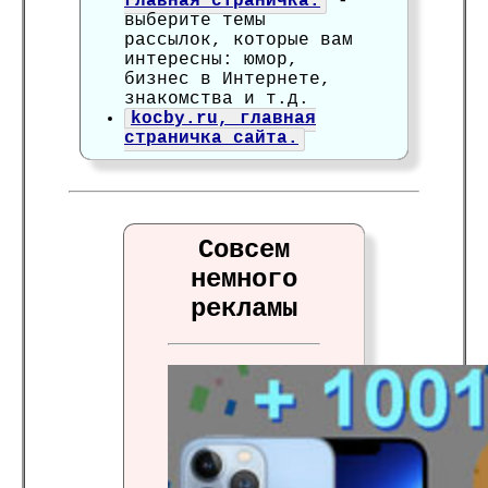
главная страничка.
-
выберите темы
рассылок, которые вам
интересны: юмор,
бизнес в Интернете,
знакомства и т.д.
kocby.ru, главная
страничка сайта.
Совсем
немного
рекламы