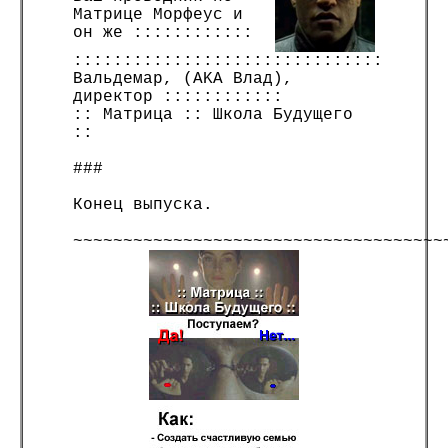
Матрице Морфеус и
он же ::::::::::::
:::::::::::::::::::::::::::::::
Вальдемар, (AKA Влад),
директор ::::::::::::
:: Матрица :: Школа Будущего
::
###
Конец выпуска.
~~~~~~~~~~~~~~~~~~~~~~~~~~~~~~~~~~~~~