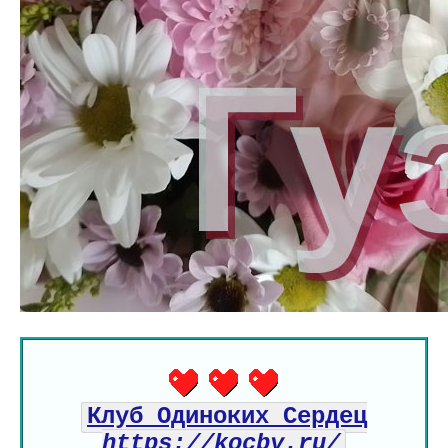
Клуб Одиноких Сердец
https://kocby.ru/