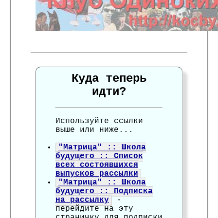
Куда теперь
идти?
Используйте ссылки
выше или ниже...
"Матрица" :: Школа
будущего :: Список
всех состоявшихся
выпусков рассылки
"Матрица" :: Школа
будущего :: Подписка
на рассылку
-
перейдите на эту
страничку для подписки