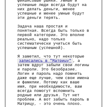
финансовые рынки. Умные и
успешные люди всегда будут на
них делать деньги, менее
успешные и менее умные будут
эти деньги терять.
Задача наша простая и
понятная. Всегда быть только в
первой категории. Это вполне
реально, надо только
систематически учиться быть
успешным (успешной).
Я заметил, что тут некоторые
записались в "Матрицу"
, а
затем вдруг забыли свои логины
и пароли. Это безобразие.
Логин и пароль надо помнить
даже еще лучше, чем свои имена
и фамилии. Потому как ваше
имя, при необходимости, вам
всегда помогут вспомнить
родные или друзья. Тут нет
проблем. А вот забыть пароль в
Матрицу, - это очень плохо.