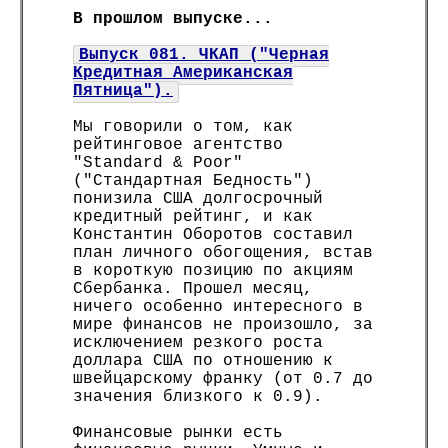
В прошлом выпуске...
Выпуск 081. ЧКАП ("Черная
Кредитная Американская
Пятница").
Мы говорили о том, как
рейтинговое агентство
"Standard & Poor"
("Стандартная Бедность")
понизила США долгосрочный
кредитный рейтинг, и как
Константин Оборотов составил
план личного обогощения, встав
в короткую позицию по акциям
Сбербанка. Прошел месяц,
ничего особенно интересного в
мире финансов не произошло, за
исключением резкого роста
доллара США по отношению к
швейцарскому франку (от 0.7 до
значения близкого к 0.9).
Финансовые рынки есть