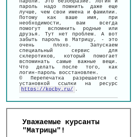
пароли. Это безобразие. Логин и
пароль надо помнить даже еще
лучше, чем свои имена и фамилии.
Потому как ваше имя, при
необходимости, вам всегда
помогут вспомнить родные или
друзья. Тут нет проблем. А вот
забыть пароль в Матрицу, - это
очень плохо. Запускаем
специальный сервис для
склеротиков, который помогает
вспоминать самые важные вещи.
Что делать после того, как
логин-пароль восстановлен.
© Перепечатка разрешается с
установкой ссылки на ресурс
https://kocby.ru/
.
Уважаемые курсанты
"Матрицы"!