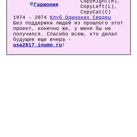
CopyRight(R),
Гармония
CopyLeft(L),
CopyCat(C)
1974 - 2074
Клуб Одиноких Сердец
Без поддержки людей из прошлого этот
проект, конечно же, у меня бы не
получился. Спасибо всем, кто делал
будущее еще вчера -
usa2017.inumo.ru
!