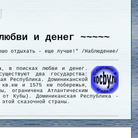
любви и денег ~~~~~
ошо отдыхать - еще лучше!" /Наблюдение/
ка, в поисках любви и денег.
уществуют два государства:
ая Республика. Доминиканской
 кв.км и 1575 км побережья,
ны, ограничена Атлантическим
 от Кубы). Доминиканская Республика -
 этой сказочной страны.