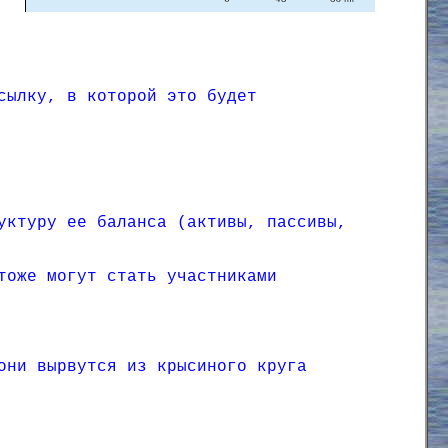
сылку, в которой это будет
уктуру ее баланса (активы, пассивы,
тоже могут стать участниками
они вырвутся из крысиного круга