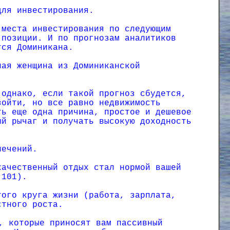
для инвестирования.
 места инвестирования по следующим
 позиции. И по прогнозам аналитиков
тся Доминикана.
ная женщина из Доминиканской
 однако, если такой прогноз сбудется,
зойти, но все равно недвижимость
ть еще одна причина, простое и дешевое
ый рычаг и получать высокую доходность
лечений.
качественный отдых стал нормой вашей
 101).
того круга жизни (работа, зарплата,
стного роста.
, которые приносят вам пассивный