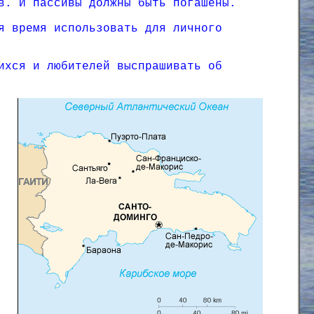
в. И пассивы должны быть погашены.
я время использовать для личного
ихся и любителей выспрашивать об