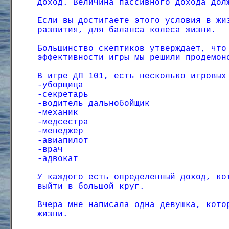
доход. Величина пассивного дохода дол
Если вы достигаете этого условия в жи
развития, для баланса колеса жизни.
Большинство скептиков утверждает, что
эффективности игры мы решили продемон
В игре ДП 101, есть несколько игровых
-уборщица
-секретарь
-водитель дальнобойщик
-механик
-медсестра
-менеджер
-авиапилот
-врач
-адвокат
У каждого есть определенный доход, ко
выйти в большой круг.
Вчера мне написала одна девушка, кото
жизни.