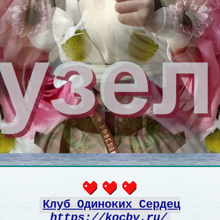
Клуб Одиноких Сердец
https://kocby.ru/