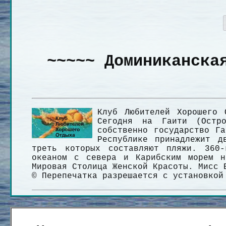
~~~~~ Доминиканска
Клуб Любителей Хорошего 
Сегодня на Гаити (Остро
собственно государство Га
Республике принадлежит д
треть которых составляют пляжи. 360-
океаном с севера и Карибским морем н
Мировая Столица Женской Красоты. Мисс 
© Перепечатка разрешается с установко