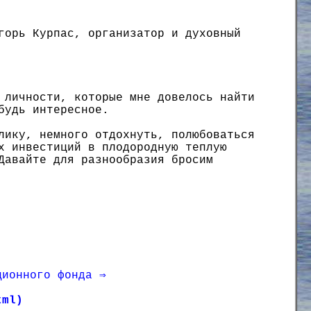
горь Курпас, организатор и духовный
 личности, которые мне довелось найти
будь интересное.
лику, немного отдохнуть, полюбоваться
х инвестиций в плодородную теплую
Давайте для разнообразия бросим
ционного фонда ⇒
tml)