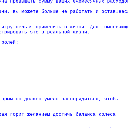
жна превышать сумму ваших ежемесячных расходо
зни, вы можете больше не работать и оставшеес
 игру нельзя применить в жизни. Для сомневающ
стрировать это в реальной жизни.
 ролей:
торым он должен умело распорядиться, чтобы
рая горит желанием достичь баланса колеса