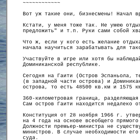
~~~~~~~~~~~~
Вот уж такие они, бизнесмены! Начал в
Кстати, у меня тоже так. Не умею отды
предложить" и т.п. Руки сами собой хв
Что ж, если у кого есть желание отдых
начала научиться зарабатывать для так
Участвуйте в игре или хотя бы наблюда
Доминиканской республике.
Сегодня на Гаити (Остров Эспаньола, т
(в западной части острова) и Доминика
острова, то есть 48500 кв.км и 1575 к
360-километровая граница, разделяющая
Сам остров Гаити находится недалеко о
Конституция от 28 ноября 1966 г. утве
на 4 года на основе всеобщего прямого
Должности премьер-министра не существ
министров. В случае необходимости его
суда.