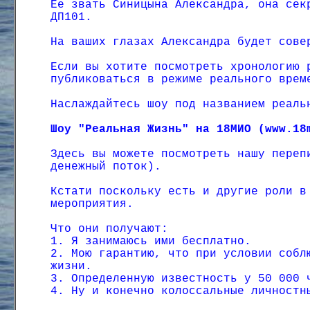
Ее звать Синицына Александра, она сек
ДП101.
На ваших глазах Александра будет сове
Если вы хотите посмотреть хронологию 
публиковаться в режиме реального врем
Наслаждайтесь шоу под названием реаль
Шоу "Реальная Жизнь" на 18МИО (www.18
Здесь вы можете посмотреть нашу переп
денежный поток).
Кстати поскольку есть и другие роли в
мероприятия.
Что они получают:
1. Я занимаюсь ими бесплатно.
2. Мою гарантию, что при условии собл
жизни.
3. Определенную известность у 50 000 
4. Ну и конечно колоссальные личностн