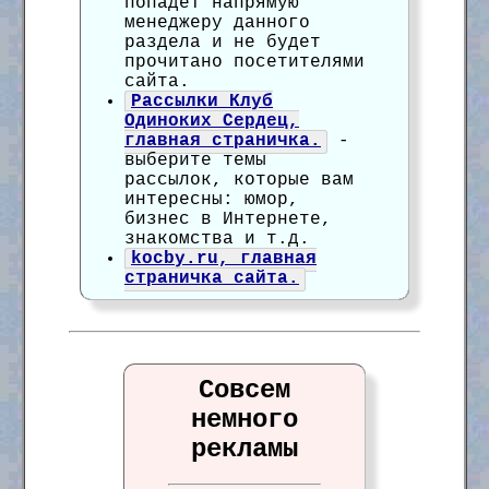
попадет напрямую
менеджеру данного
раздела и не будет
прочитано посетителями
сайта.
Рассылки Клуб
Одиноких Сердец,
главная страничка.
-
выберите темы
рассылок, которые вам
интересны: юмор,
бизнес в Интернете,
знакомства и т.д.
kocby.ru, главная
страничка сайта.
Совсем
немного
рекламы