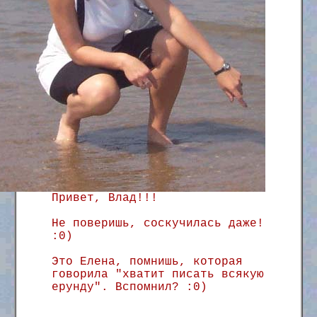
Привет, Влад!!!
Не поверишь, соскучилась даже!
:0)
Это Елена, помнишь, которая
говорила "хватит писать всякую
ерунду". Вспомнил? :0)