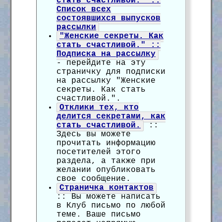
стать счастливой." ::
Список всех
состоявшихся выпусков
рассылки
"Женские секреты. Как
стать счастливой." ::
Подписка на рассылку
- перейдите на эту
страничку для подписки
на рассылку "Женские
секреты. Как стать
счастливой.".
Отклики тех, кто
делится секретами, как
стать счастливой.
::
Здесь вы можете
прочитать информацию
посетителей этого
раздела, а также при
желании опубликовать
свое сообщение.
Страничка контактов
:: Вы можете написать
в Клуб письмо по любой
теме. Ваше письмо