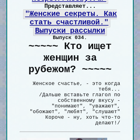
Представляет...
"Женские секреты. Как
стать счастливой."
Выпуски рассылки
Выпуск 034.
~~~~~ Кто ищет
женщин за
рубежом? ~~~~~
Женское счастье, - это когда
тебя...
/Дальше вставьте глагол по
собственному вкусу -
"понимают", "уважают",
"обожают", "любят", "слушают"
Короче - ну, хоть что-то
делают!/