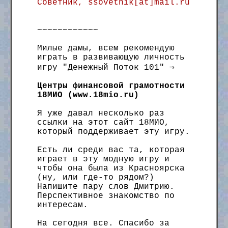
Советник, ssovetnik[at]mail.ru
~~~~~~~~~~~~
Милые дамы, всем рекомендую
играть в развивающую личность
игру "Денежный Поток 101" ⇒
Центры финансовой грамотности
18МИО (www.18mio.ru)
Я уже давал несколько раз
ссылки на этот сайт 18МИО,
который поддерживает эту игру.
Есть ли среди вас та, которая
играет в эту модную игру и
чтобы она была из Красноярска
(ну, или где-то рядом?)
Напишите пару слов Дмитрию.
Перспективное знакомство по
интересам.
На сегодня все. Спасибо за