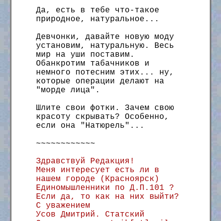
Да, есть в тебе что-такое
природное, натуральное...
Девчонки, давайте новую моду
установим, натуральную. Весь
мир на уши поставим.
Обанкротим табачников и
немного потесним этих... ну,
которые операции делают на
"морде лица".
Шлите свои фотки. Зачем свою
красоту скрывать? Особенно,
если она "Натюрель"...
~~~~~~~~~~~~
Здравствуй Редакция!
Меня интересует есть ли в
нашем городе (Красноярск)
Единомышленники по Д.П.101 ?
Если да, то как на них выйти?
С уважением
Усов Дмитрий. Статский