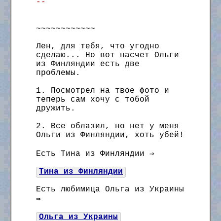
--
~~~~~~~~~~~~
Лен, для тебя, что угодно
сделаю... Но вот насчет Ольги
из Финляндии есть две
проблемы.
1. Посмотрел на твое фото и
теперь сам хочу с тобой
дружить.
2. Все облазил, но нет у меня
Ольги из Финляндии, хоть убей!
Есть Тина из Финляндии ⇒
Тина из Финляндии
Есть любимица Ольга из Украины
⇒
Ольга из Украины