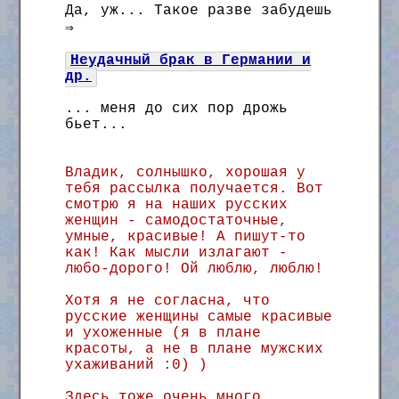
Да, уж... Такое разве забудешь
⇒
Неудачный брак в Германии и
др.
... меня до сих пор дрожь
бьет...
Владик, солнышко, хорошая у
тебя рассылка получается. Вот
смотрю я на наших русских
женщин - самодостаточные,
умные, красивые! А пишут-то
как! Как мысли излагают -
любо-дорого! Ой люблю, люблю!
Хотя я не согласна, что
русские женщины самые красивые
и ухоженные (я в плане
красоты, а не в плане мужских
ухаживаний :0) )
Здесь тоже очень много