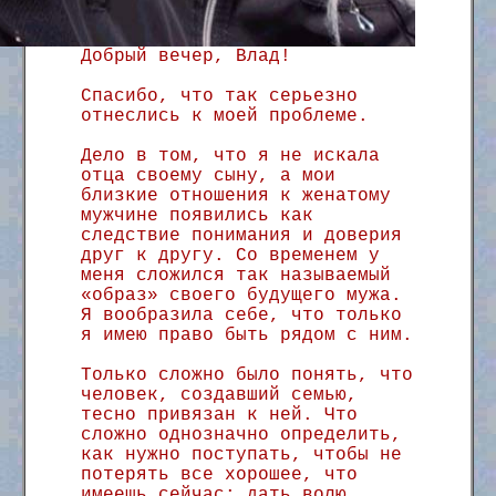
Добрый вечер, Влад!
Спасибо, что так серьезно
отнеслись к моей проблеме.
Дело в том, что я не искала
отца своему сыну, а мои
близкие отношения к женатому
мужчине появились как
следствие понимания и доверия
друг к другу. Со временем у
меня сложился так называемый
«образ» своего будущего мужа.
Я вообразила себе, что только
я имею право быть рядом с ним.
Только сложно было понять, что
человек, создавший семью,
тесно привязан к ней. Что
сложно однозначно определить,
как нужно поступать, чтобы не
потерять все хорошее, что
имеешь сейчас: дать волю