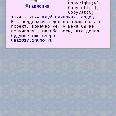
CopyRight(R),
Гармония
CopyLeft(L),
CopyCat(C)
1974 - 2074
Клуб Одиноких Сердец
Без поддержки людей из прошлого этот
проект, конечно же, у меня бы не
получился. Спасибо всем, кто делал
будущее еще вчера -
usa2017.inumo.ru
!