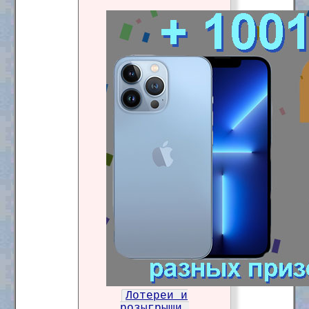
Лотереи и
розыгрыши.