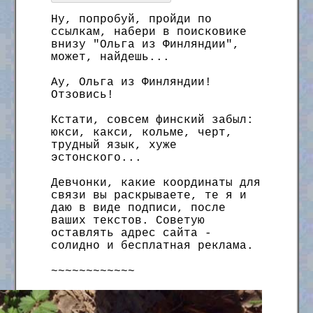
Ну, попробуй, пройди по
ссылкам, набери в поисковике
внизу "Ольга из Финляндии",
может, найдешь...
Ау, Ольга из Финляндии!
Отзовись!
Кстати, совсем финский забыл:
юкси, какси, кольме, черт,
трудный язык, хуже
эстонского...
Девчонки, какие координаты для
связи вы раскрываете, те я и
даю в виде подписи, после
ваших текстов. Советую
оставлять адрес сайта -
солидно и бесплатная реклама.
~~~~~~~~~~~~