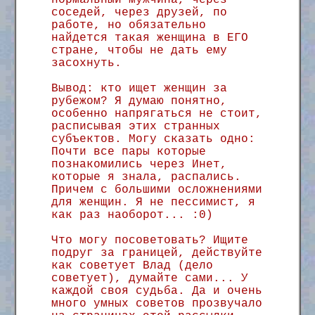
нормальный мужчина, через
соседей, через друзей, по
работе, но обязательно
найдется такая женщина в ЕГО
стране, чтобы не дать ему
засохнуть.
Вывод: кто ищет женщин за
рубежом? Я думаю понятно,
особенно напрягаться не стоит,
расписывая этих странных
субъектов. Могу сказать одно:
Почти все пары которые
познакомились через Инет,
которые я знала, распались.
Причем с большими осложнениями
для женщин. Я не пессимист, я
как раз наоборот... :0)
Что могу посоветовать? Ищите
подруг за границей, действуйте
как советует Влад (дело
советует), думайте сами... У
каждой своя судьба. Да и очень
много умных советов прозвучало