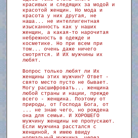
красивых и следящих за модой и
красотой женщин. Но мода и
красота у них другая, не
наша... не интеллигентная
изысканность как у наших
женщин, а какая-то нарочитая
небрежность в одежде и
косметике. Но при всем при
том... очень даже ничего
смотрятся. И ИХ мужчины их
любят.
Вопрос только любят ли Их
женщины этих мужчин? Ответ -
свято место пусто не бывает.
Могу расшифровать... женщина
любой страны и нации, прежде
всего - женщина. Поэтому от
природы, от Господа Бога, от
... не знаю чего, но рождена
она для семьи. И ХОРОШЕГО
мужчину женщины не пропускают.
Если мужчина расстался с
женщиной, я имею ввиду