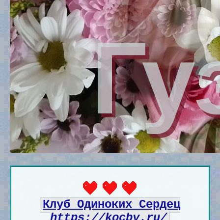
Клуб Одиноких Сердец
https://kocby.ru/