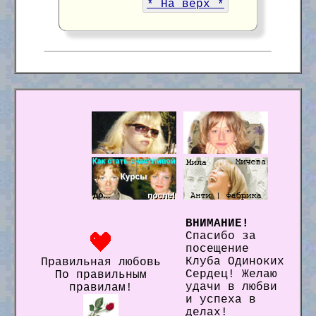
* На верх *
ВНИМАНИЕ!
Спасибо за
посещение
Клуба Одиноких
Правильная любовь
Сердец! Желаю
По правильным
удачи в любви
правилам!
и успеха в
делах!